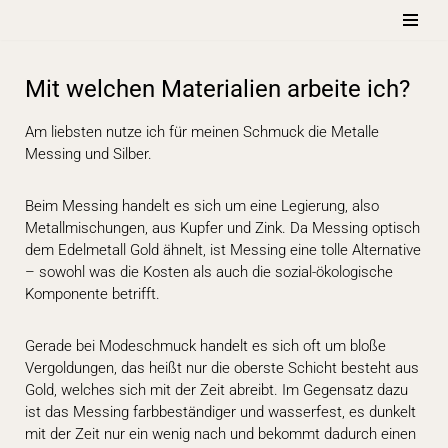
Zum
Inhalt
Mit welchen Materialien arbeite ich?
springen
Am liebsten nutze ich für meinen Schmuck die Metalle
Messing und Silber.
Beim Messing handelt es sich um eine Legierung, also
Metallmischungen, aus Kupfer und Zink. Da Messing optisch
dem Edelmetall Gold ähnelt, ist Messing eine tolle Alternative
– sowohl was die Kosten als auch die sozial-ökologische
Komponente betrifft.
Gerade bei Modeschmuck handelt es sich oft um bloße
Vergoldungen, das heißt nur die oberste Schicht besteht aus
Gold, welches sich mit der Zeit abreibt. Im Gegensatz dazu
ist das Messing farbbeständiger und wasserfest, es dunkelt
mit der Zeit nur ein wenig nach und bekommt dadurch einen